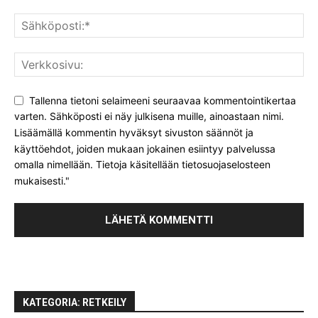
Tallenna tietoni selaimeeni seuraavaa kommentointikertaa
varten. Sähköposti ei näy julkisena muille, ainoastaan nimi.
Lisäämällä kommentin hyväksyt sivuston säännöt ja
käyttöehdot, joiden mukaan jokainen esiintyy palvelussa
omalla nimellään. Tietoja käsitellään tietosuojaselosteen
mukaisesti."
KATEGORIA: RETKEILY