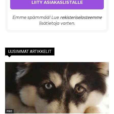
rekisteriselosteemme
Emme spämmää! Lue
lisätietoja varten.
UUSIMMAT ARTIKKELIT
PRO