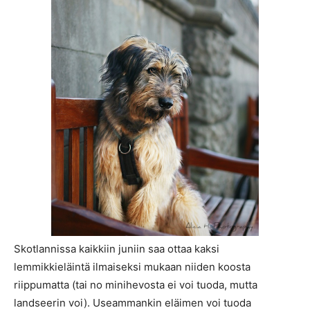
Skotlannissa kaikkiin juniin saa ottaa kaksi
lemmikkieläintä ilmaiseksi mukaan niiden koosta
riippumatta (tai no minihevosta ei voi tuoda, mutta
landseerin voi). Useammankin eläimen voi tuoda