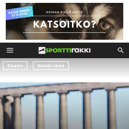
Etusivu
Nuuski tämä