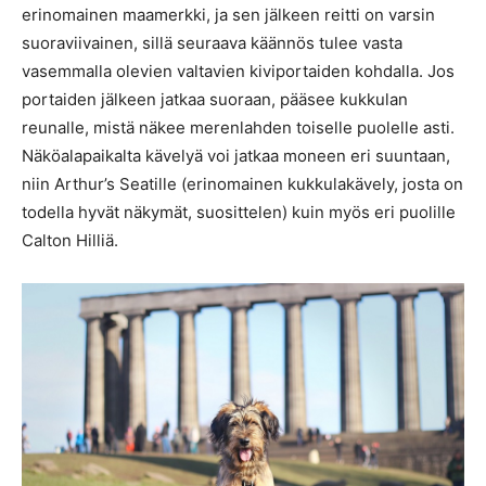
erinomainen maamerkki, ja sen jälkeen reitti on varsin
suoraviivainen, sillä seuraava käännös tulee vasta
vasemmalla olevien valtavien kiviportaiden kohdalla. Jos
portaiden jälkeen jatkaa suoraan, pääsee kukkulan
reunalle, mistä näkee merenlahden toiselle puolelle asti.
Näköalapaikalta kävelyä voi jatkaa moneen eri suuntaan,
niin Arthur’s Seatille (erinomainen kukkulakävely, josta on
todella hyvät näkymät, suosittelen) kuin myös eri puolille
Calton Hilliä.