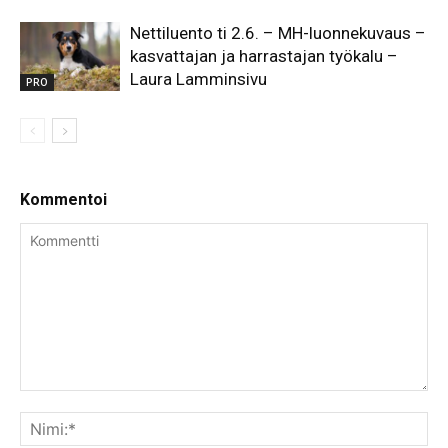
Nettiluento ti 2.6. – MH-luonnekuvaus –
kasvattajan ja harrastajan työkalu –
Laura Lamminsivu
PRO
Kommentoi