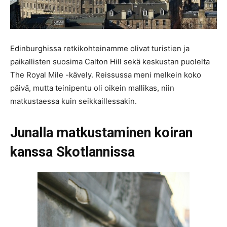
Edinburghissa retkikohteinamme olivat turistien ja
paikallisten suosima Calton Hill sekä keskustan puolelta
The Royal Mile -kävely. Reissussa meni melkein koko
päivä, mutta teinipentu oli oikein mallikas, niin
matkustaessa kuin seikkaillessakin.
Junalla matkustaminen koiran
kanssa Skotlannissa