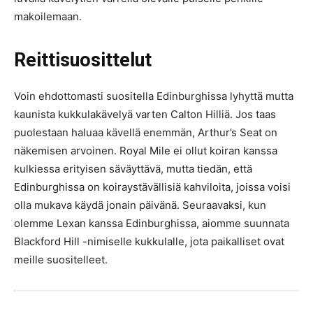
makoilemaan.
Reittisuosittelut
Voin ehdottomasti suositella Edinburghissa lyhyttä mutta
kaunista kukkulakävelyä varten Calton Hilliä. Jos taas
puolestaan haluaa kävellä enemmän, Arthur’s Seat on
näkemisen arvoinen. Royal Mile ei ollut koiran kanssa
kulkiessa erityisen säväyttävä, mutta tiedän, että
Edinburghissa on koiraystävällisiä kahviloita, joissa voisi
olla mukava käydä jonain päivänä. Seuraavaksi, kun
olemme Lexan kanssa Edinburghissa, aiomme suunnata
Blackford Hill -nimiselle kukkulalle, jota paikalliset ovat
meille suositelleet.