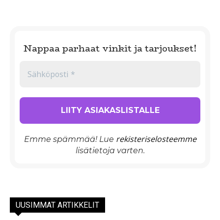
Nappaa parhaat vinkit ja tarjoukset!
rekisteriselosteemme
Emme spämmää! Lue
lisätietoja varten.
UUSIMMAT ARTIKKELIT