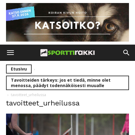
Etusivu
Tavoitteiden tärkeys: jos et tiedä, minne olet
menossa, päädyt todennäköisesti muualle
tavoitteet_urheilussa
tavoitteet_urheilussa