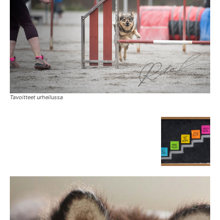
Tavoitteet urheilussa