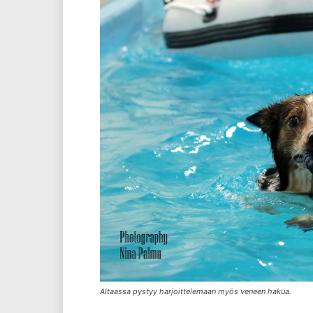
Altaassa pystyy harjoittelemaan myös veneen hakua.