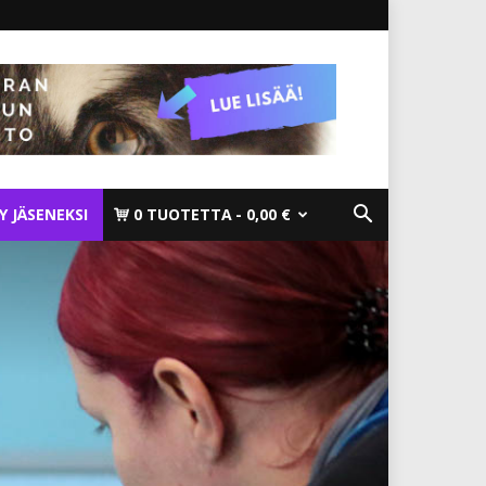
TY JÄSENEKSI
0 TUOTETTA
0,00 €