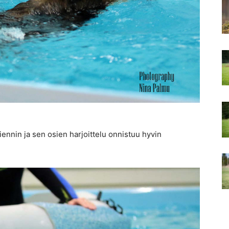
Viennin ja sen osien harjoittelu onnistuu hyvin