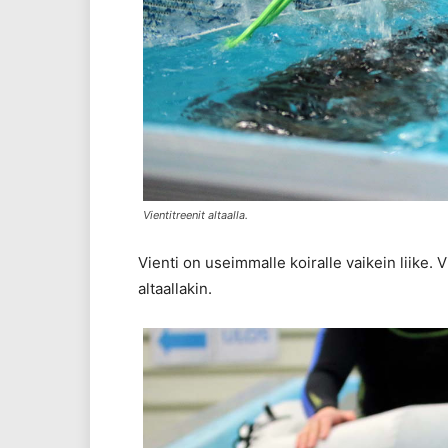
Vientitreenit altaalla.
Vienti on useimmalle koiralle vaikein liike. 
altaallakin.