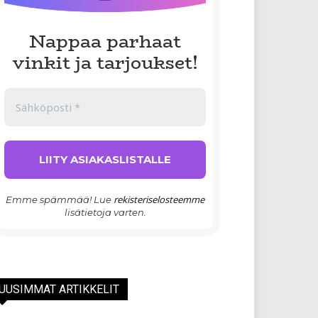
Nappaa parhaat
vinkit ja tarjoukset!
rekisteriselosteemme
Emme spämmää! Lue
lisätietoja varten.
UUSIMMAT ARTIKKELIT