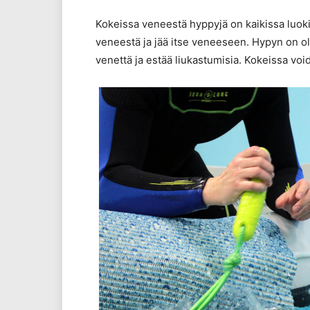
Kokeissa veneestä hyppyjä on kaikissa luoki
veneestä ja jää itse veneeseen. Hypyn on ol
venettä ja estää liukastumisia. Kokeissa voi