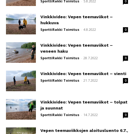
SporttiRakki Toimitus
-
5.8.2022
0
Vinkkivideo: Vepen teemaviikot –
hukkuva
SporttiRakki Toimitus
-
4.8.2022
0
Vinkkivideo: Vepen teemaviikot –
veneen haku
SporttiRakki Toimitus
-
28.7.2022
0
Vinkkivideo: Vepen teemaviikot – vienti
SporttiRakki Toimitus
-
21.7.2022
0
Vinkkivideo: Vepen teemaviikot – tolpat
ja suunnat
SporttiRakki Toimitus
-
14.7.2022
0
Vepen teemaviikkojen aloitusluento 6.7.,