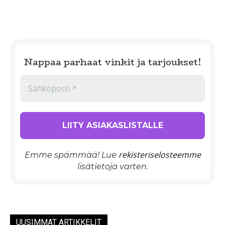
Nappaa parhaat vinkit ja tarjoukset!
rekisteriselosteemme
Emme spämmää! Lue
lisätietoja varten.
UUSIMMAT ARTIKKELIT