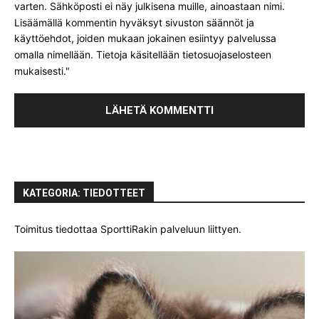
varten. Sähköposti ei näy julkisena muille, ainoastaan nimi.
Lisäämällä kommentin hyväksyt sivuston säännöt ja
käyttöehdot, joiden mukaan jokainen esiintyy palvelussa
omalla nimellään. Tietoja käsitellään tietosuojaselosteen
mukaisesti."
KATEGORIA: TIEDOTTEET
Toimitus tiedottaa SporttiRakin palveluun liittyen.