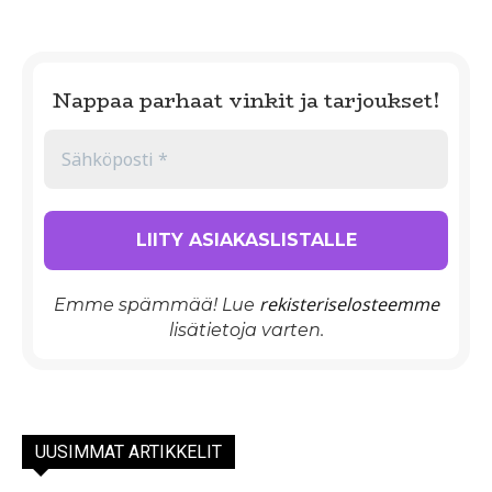
Nappaa parhaat vinkit ja tarjoukset!
rekisteriselosteemme
Emme spämmää! Lue
lisätietoja varten.
UUSIMMAT ARTIKKELIT