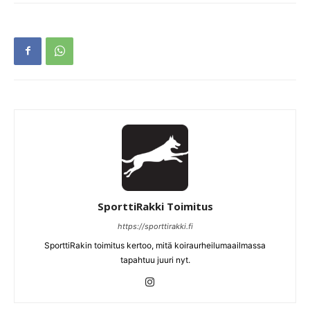
SporttiRakki Toimitus
https://sporttirakki.fi
SporttiRakin toimitus kertoo, mitä koiraurheilumaailmassa
tapahtuu juuri nyt.