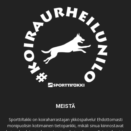
MEISTÄ
SporttiRakki on koiraharrastajan ykköspalvelu! Ehdottomasti
monipuolisin kotimainen tietopankki, mikäli sinua kiinnostavat