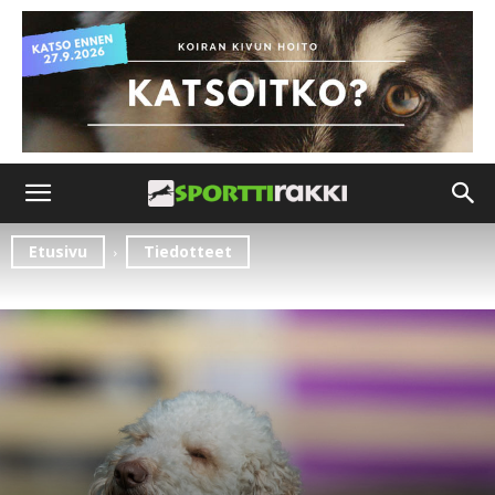
Etusivu
Tiedotteet