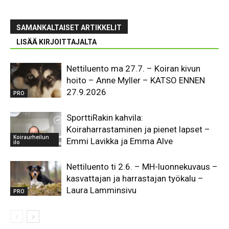
SAMANKALTAISET ARTIKKELIT
LISÄÄ KIRJOITTAJALTA
Nettiluento ma 27.7. – Koiran kivun
hoito – Anne Myller – KATSO ENNEN
27.9.2026
PRO
SporttiRakin kahvila:
Koiraharrastaminen ja pienet lapset –
Koiraurheilun
Emmi Lavikka ja Emma Alve
ilo
Nettiluento ti 2.6. – MH-luonnekuvaus –
kasvattajan ja harrastajan työkalu –
Laura Lamminsivu
PRO