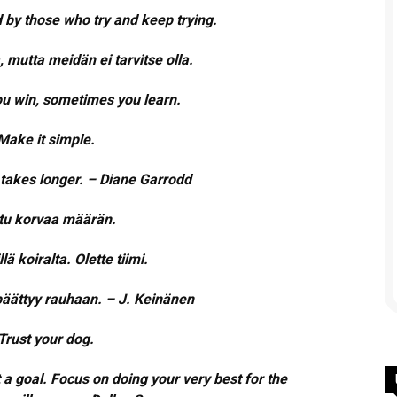
 by those who try and keep trying.
 mutta meidän ei tarvitse olla.
u win, sometimes you learn.
Make it simple.
 takes longer. – Diane Garrodd
tu korvaa määrän.
lä koiralta. Olette tiimi.
päättyy rauhaan. – J. Keinänen
Trust your dog.
 a goal. Focus on doing your very best for the