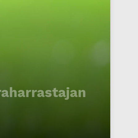
aharrastajan