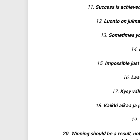
11.
Success is achieved
12.
Luonto on julma,
13.
Sometimes yo
14.
15.
Impossible just
16.
Laa
17.
Kysy välil
18.
Kaikki alkaa ja 
19.
20. Winning should be a result, not