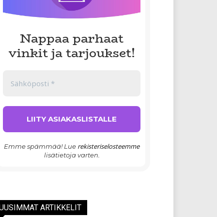
Nappaa parhaat
vinkit ja tarjoukset!
rekisteriselosteemme
Emme spämmää! Lue
lisätietoja varten.
UUSIMMAT ARTIKKELIT