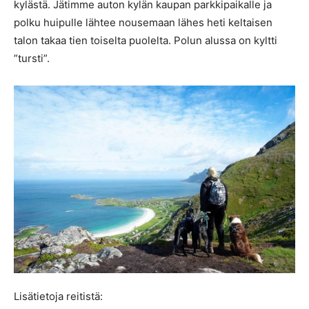
kylästä. Jätimme auton kylän kaupan parkkipaikalle ja
polku huipulle lähtee nousemaan lähes heti keltaisen
talon takaa tien toiselta puolelta. Polun alussa on kyltti
”tursti”.
Lisätietoja reitistä: