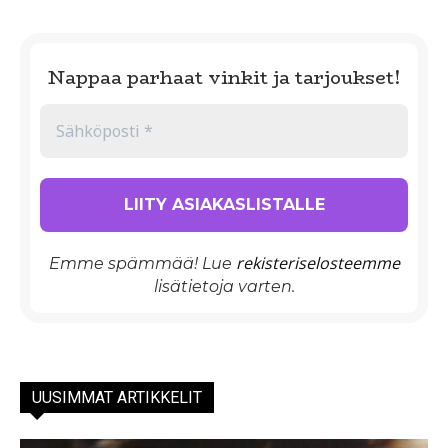
Nappaa parhaat vinkit ja tarjoukset!
rekisteriselosteemme
Emme spämmää! Lue
lisätietoja varten.
UUSIMMAT ARTIKKELIT