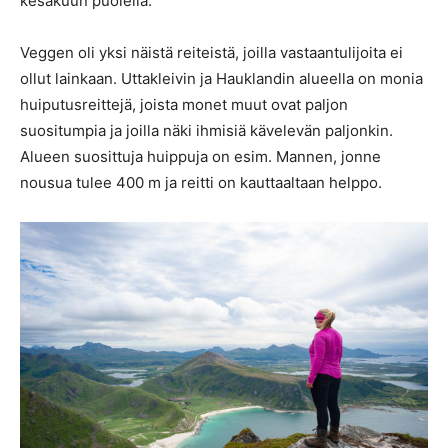
kesäkuun puolella.
Veggen oli yksi näistä reiteistä, joilla vastaantulijoita ei
ollut lainkaan. Uttakleivin ja Hauklandin alueella on monia
huiputusreittejä, joista monet muut ovat paljon
suositumpia ja joilla näki ihmisiä kävelevän paljonkin.
Alueen suosittuja huippuja on esim. Mannen, jonne
nousua tulee 400 m ja reitti on kauttaaltaan helppo.