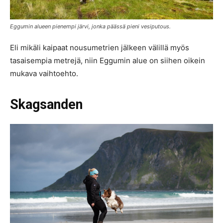
Eggumin alueen pienempi järvi, jonka päässä pieni vesiputous.
Eli mikäli kaipaat nousumetrien jälkeen välillä myös
tasaisempia metrejä, niin Eggumin alue on siihen oikein
mukava vaihtoehto.
Skagsanden