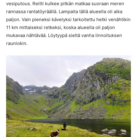
vesiputous. Reitti kulkee pitkän matkaa suoraan meren
rannassa rantatöyräällä. Lampaita tällä alueella oli aika
paljon. Vain pieneksi kävelyksi tarkoitettu hetki venähtikin
11 km mittaiseksi retkeksi, koska alueella oli paljon
mukavaa nähtävää. Löytyypä sieltä vanha linnoituksen
rauniokin.