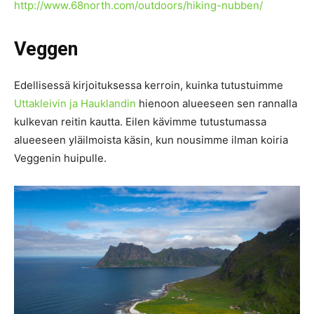
http://www.68north.com/outdoors/hiking-nubben/
Veggen
Edellisessä kirjoituksessa kerroin, kuinka tutustuimme
Uttakleivin ja Hauklandin
hienoon alueeseen sen rannalla
kulkevan reitin kautta. Eilen kävimme tutustumassa
alueeseen yläilmoista käsin, kun nousimme ilman koiria
Veggenin huipulle.