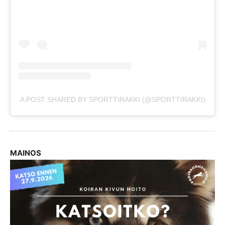
A POST SHARED BY SPORTTIRAKKI (@SPORTTIRAKKI)
MAINOS