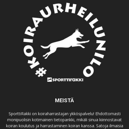
MEISTÄ
SporttiRakki on koiraharrastajan ykköspalvelu! Ehdottomasti
monipuolisin kotimainen tietopankki, mikäli sinua kiinnostavat
koiran koulutus ja harrastaminen koiran kanssa. Satoja ilmaisia