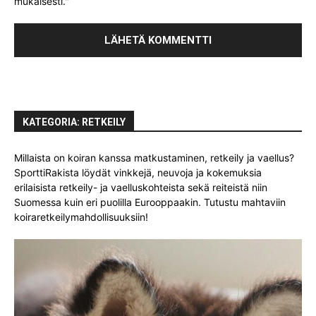
mukaisesti."
KATEGORIA: RETKEILY
Millaista on koiran kanssa matkustaminen, retkeily ja vaellus?
SporttiRakista löydät vinkkejä, neuvoja ja kokemuksia
erilaisista retkeily- ja vaelluskohteista sekä reiteistä niin
Suomessa kuin eri puolilla Eurooppaakin. Tutustu mahtaviin
koiraretkeilymahdollisuuksiin!