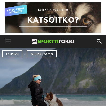
Etusivu
Nuuski tämä