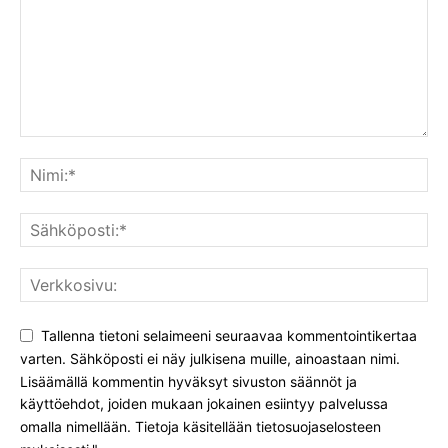
Tallenna tietoni selaimeeni seuraavaa kommentointikertaa
varten. Sähköposti ei näy julkisena muille, ainoastaan nimi.
Lisäämällä kommentin hyväksyt sivuston säännöt ja
käyttöehdot, joiden mukaan jokainen esiintyy palvelussa
omalla nimellään. Tietoja käsitellään tietosuojaselosteen