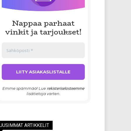
Nappaa parhaat
vinkit ja tarjoukset!
rekisteriselosteemme
Emme spämmää! Lue
lisätietoja varten.
UUSIMMAT ARTIKKELIT