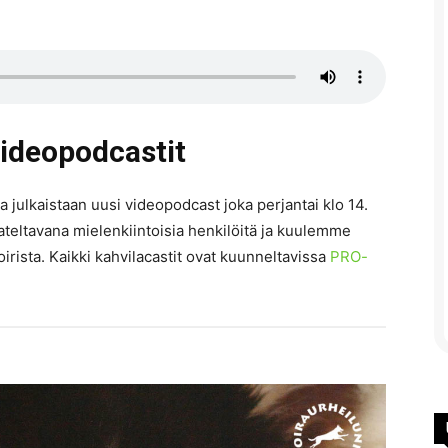
videopodcastit
sa julkaistaan uusi videopodcast joka perjantai klo 14.
teltavana mielenkiintoisia henkilöitä ja kuulemme
irista. Kaikki kahvilacastit ovat kuunneltavissa
PRO-