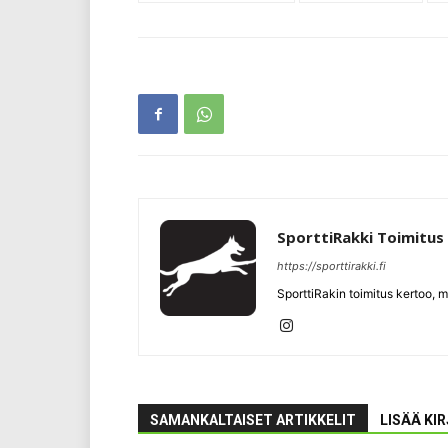
SporttiRakki Toimitus
https://sporttirakki.fi
SporttiRakin toimitus kertoo, m
SAMANKALTAISET ARTIKKELIT
LISÄÄ KI