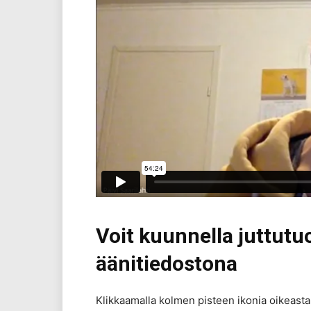
Voit kuunnella juttut
äänitiedostona
Klikkaamalla kolmen pisteen ikonia oikeasta