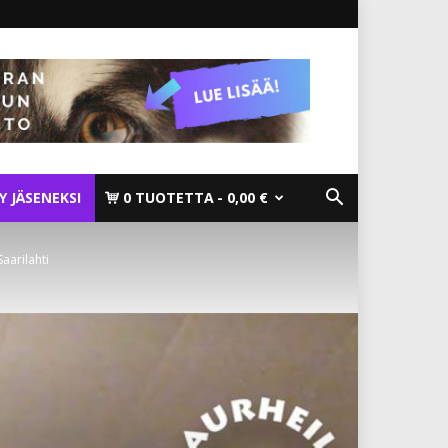
TY JÄSENEKSI
0 TUOTETTA
0,00 €
aarilahti