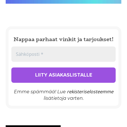
Nappaa parhaat vinkit ja tarjoukset!
rekisteriselosteemme
Emme spämmää! Lue
lisätietoja varten.