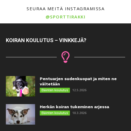
SEURAA MEITÄ INSTAGRAMISSA
@SPORTTIRAKKI
KOIRAN KOULUTUS – VINKKEJÄ?
Pentuarjen sudenkuopat ja miten ne
vältetään
12.5.2026
Eläinten koulutus
Herkän koiran tukeminen arjessa
18.3.2026
Eläinten koulutus