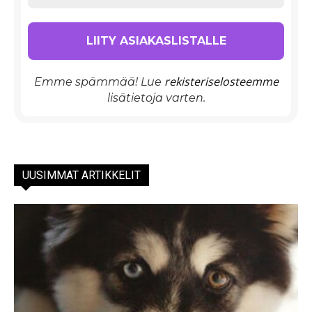
rekisteriselosteemme
Emme spämmää! Lue
lisätietoja varten.
UUSIMMAT ARTIKKELIT