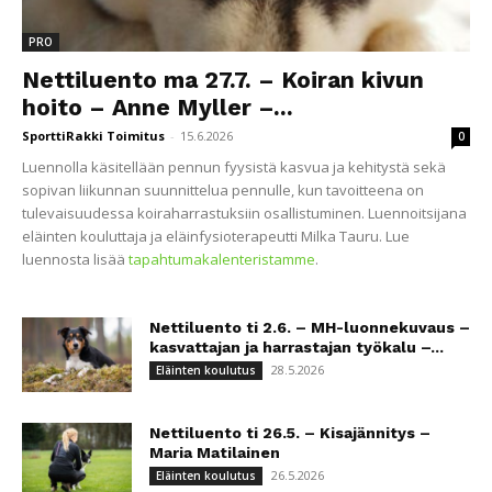
PRO
Nettiluento ma 27.7. – Koiran kivun
hoito – Anne Myller –...
SporttiRakki Toimitus
-
15.6.2026
0
Luennolla käsitellään pennun fyysistä kasvua ja kehitystä sekä
sopivan liikunnan suunnittelua pennulle, kun tavoitteena on
tulevaisuudessa koiraharrastuksiin osallistuminen. Luennoitsijana
eläinten kouluttaja ja eläinfysioterapeutti Milka Tauru. Lue
luennosta lisää
tapahtumakalenteristamme
.
Nettiluento ti 2.6. – MH-luonnekuvaus –
kasvattajan ja harrastajan työkalu –...
28.5.2026
Eläinten koulutus
Nettiluento ti 26.5. – Kisajännitys –
Maria Matilainen
26.5.2026
Eläinten koulutus