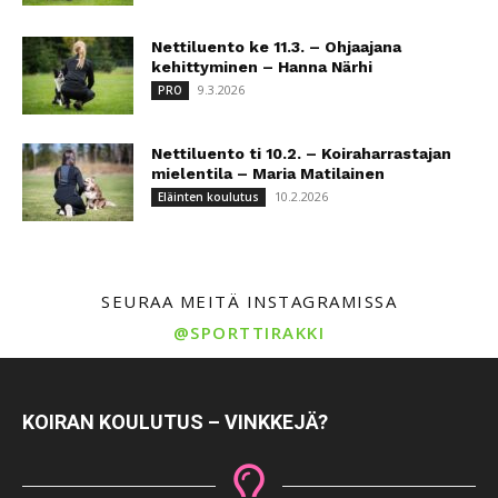
Nettiluento ke 11.3. – Ohjaajana
kehittyminen – Hanna Närhi
9.3.2026
PRO
Nettiluento ti 10.2. – Koiraharrastajan
mielentila – Maria Matilainen
10.2.2026
Eläinten koulutus
SEURAA MEITÄ INSTAGRAMISSA
@SPORTTIRAKKI
KOIRAN KOULUTUS – VINKKEJÄ?