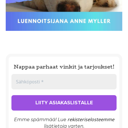
Nappaa parhaat vinkit ja tarjoukset!
rekisteriselosteemme
Emme spämmää! Lue
lisätietoja varten.