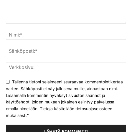
Tallenna tietoni selaimeeni seuraavaa kommentointikertaa
varten. Sähköposti ei näy julkisena muille, ainoastaan nimi.
Lisäämällä kommentin hyväksyt sivuston säännöt ja
käyttöehdot, joiden mukaan jokainen esiintyy palvelussa
omalla nimellään. Tietoja käsitellään tietosuojaselosteen
mukaisesti."