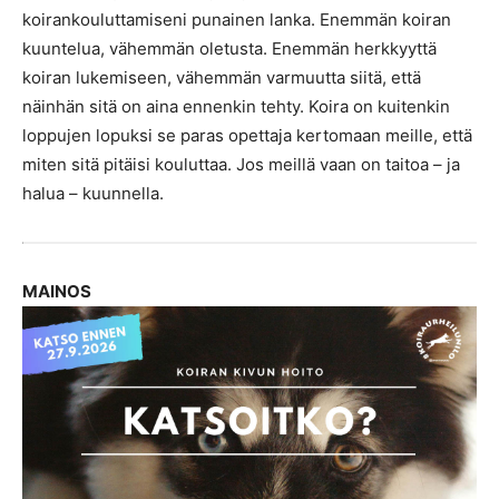
koirankouluttamiseni punainen lanka. Enemmän koiran
kuuntelua, vähemmän oletusta. Enemmän herkkyyttä
koiran lukemiseen, vähemmän varmuutta siitä, että
näinhän sitä on aina ennenkin tehty. Koira on kuitenkin
loppujen lopuksi se paras opettaja kertomaan meille, että
miten sitä pitäisi kouluttaa. Jos meillä vaan on taitoa – ja
halua – kuunnella.
MAINOS