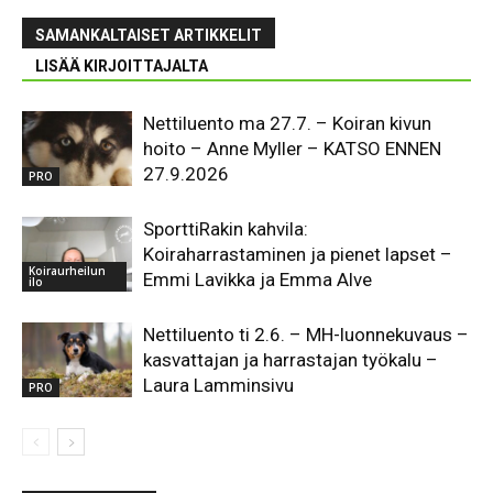
SAMANKALTAISET ARTIKKELIT
LISÄÄ KIRJOITTAJALTA
Nettiluento ma 27.7. – Koiran kivun
hoito – Anne Myller – KATSO ENNEN
27.9.2026
PRO
SporttiRakin kahvila:
Koiraharrastaminen ja pienet lapset –
Koiraurheilun
Emmi Lavikka ja Emma Alve
ilo
Nettiluento ti 2.6. – MH-luonnekuvaus –
kasvattajan ja harrastajan työkalu –
Laura Lamminsivu
PRO