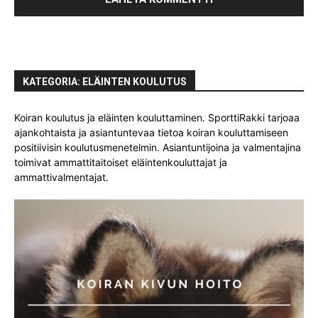
KATEGORIA: ELÄINTEN KOULUTUS
Koiran koulutus ja eläinten kouluttaminen. SporttiRakki tarjoaa
ajankohtaista ja asiantuntevaa tietoa koiran kouluttamiseen
positiivisin koulutusmenetelmin. Asiantuntijoina ja valmentajina
toimivat ammattitaitoiset eläintenkouluttajat ja
ammattivalmentajat.