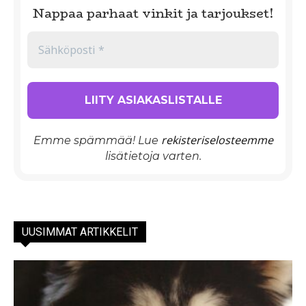
Nappaa parhaat vinkit ja tarjoukset!
rekisteriselosteemme
Emme spämmää! Lue
lisätietoja varten.
UUSIMMAT ARTIKKELIT