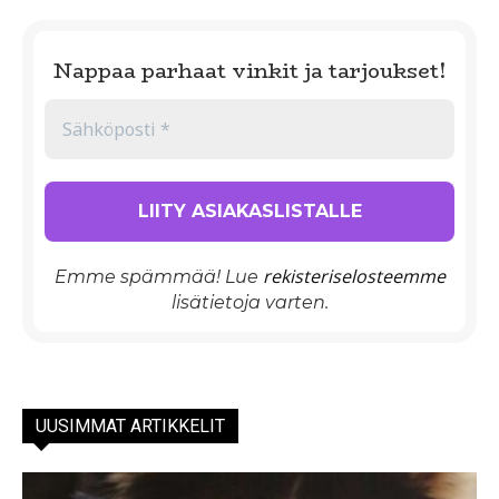
Nappaa parhaat vinkit ja tarjoukset!
rekisteriselosteemme
Emme spämmää! Lue
lisätietoja varten.
UUSIMMAT ARTIKKELIT