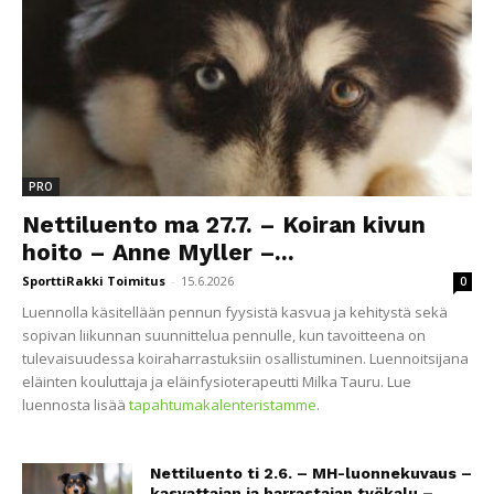
PRO
Nettiluento ma 27.7. – Koiran kivun
hoito – Anne Myller –...
SporttiRakki Toimitus
-
15.6.2026
0
Luennolla käsitellään pennun fyysistä kasvua ja kehitystä sekä
sopivan liikunnan suunnittelua pennulle, kun tavoitteena on
tulevaisuudessa koiraharrastuksiin osallistuminen. Luennoitsijana
eläinten kouluttaja ja eläinfysioterapeutti Milka Tauru. Lue
luennosta lisää
tapahtumakalenteristamme
.
Nettiluento ti 2.6. – MH-luonnekuvaus –
kasvattajan ja harrastajan työkalu –...