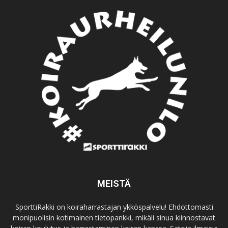
MEISTÄ
SporttiRakki on koiraharrastajan ykköspalvelu! Ehdottomasti
monipuolisin kotimainen tietopankki, mikäli sinua kiinnostavat