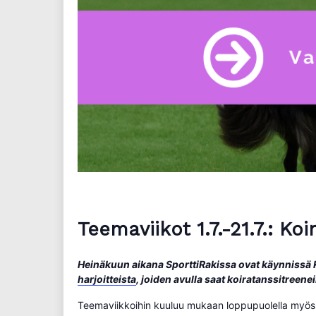
Teemaviikot
1.7.-21.7
.
: Koi
Heinäkuun aikana SporttiRakissa ovat käynnissä 
harjoitteista
, joiden avulla saat koiratanssitreen
Teemaviikkoihin kuuluu mukaan loppupuolella myös