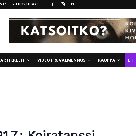
ISTÄ
YHTEYSTIEDOT
ARTIKKELIT
VIDEOT & VALMENNUS
KAUPPA
LII
1.7.: Koiratanssi