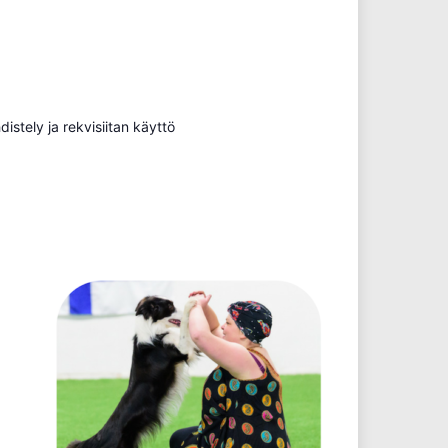
distely ja rekvisiitan käyttö