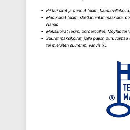
Pikkukoirat ja pennut (esim. kääpiövillakoira
Medikoirat (esim. shetlanninlammaskoira, co
Namis
Maksikoirat (esim. bordercollie): Möyhis tai
Suuret maksikoirat, joilla paljon puruvoimaa
tai mieluiten suurempi Vahvis XL