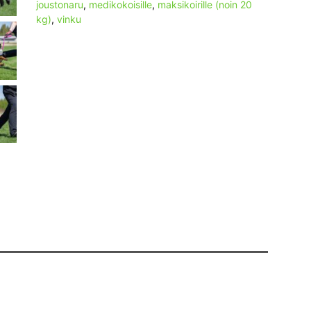
joustonaru
,
medikokoisille
,
maksikoirille (noin 20
kg)
,
vinku