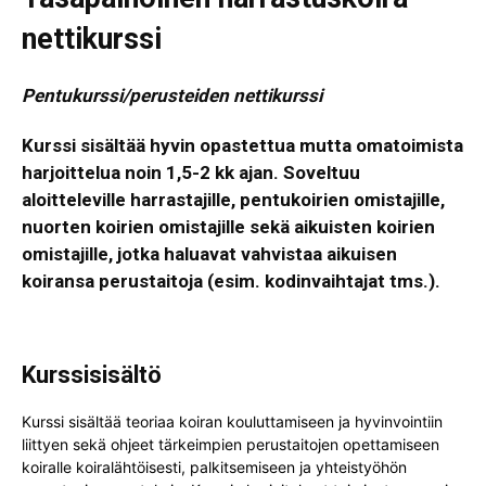
nettikurssi
Pentukurssi/perusteiden nettikurssi
Kurssi sisältää hyvin opastettua mutta omatoimista
harjoittelua noin 1,5-2 kk ajan. Soveltuu
aloitteleville harrastajille, pentukoirien omistajille,
nuorten koirien omistajille sekä aikuisten koirien
omistajille, jotka haluavat vahvistaa aikuisen
koiransa perustaitoja (esim. kodinvaihtajat tms.).
Kurssisisältö
Kurssi sisältää teoriaa koiran kouluttamiseen ja hyvinvointiin
liittyen sekä ohjeet tärkeimpien perustaitojen opettamiseen
koiralle koiralähtöisesti, palkitsemiseen ja yhteistyöhön