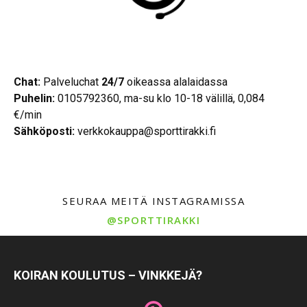
Chat:
Palveluchat
24/7
oikeassa alalaidassa
Puhelin:
0105792360, ma-su klo 10-18 välillä, 0,084
€/min
Sähköposti:
verkkokauppa@sporttirakki.fi
SEURAA MEITÄ INSTAGRAMISSA
@SPORTTIRAKKI
KOIRAN KOULUTUS – VINKKEJÄ?