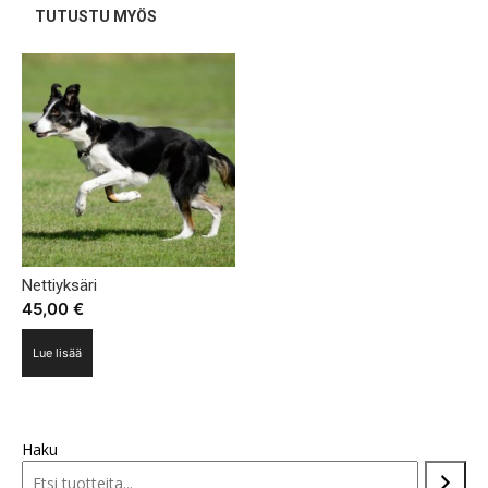
TUTUSTU MYÖS
Nettiyksäri
45,00
€
Lue lisää
Haku