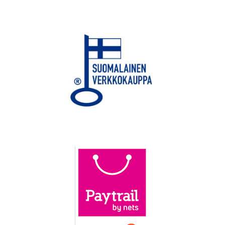
tuotetta