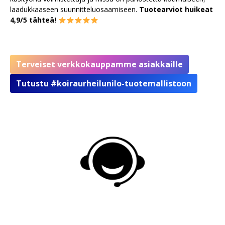
laadukkaaseen suunnitteluosaamiseen.
Tuotearviot huikeat
4,9/5 tähteä!
Terveiset verkkokauppamme asiakkaille
Tutustu #koiraurheilunilo-tuotemallistoon