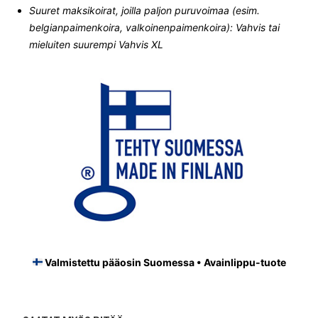
Suuret maksikoirat, joilla paljon puruvoimaa (esim.
belgianpaimenkoira, valkoinenpaimenkoira): Vahvis tai
mieluiten suurempi Vahvis XL
Valmistettu pääosin Suomessa • Avainlippu-tuote