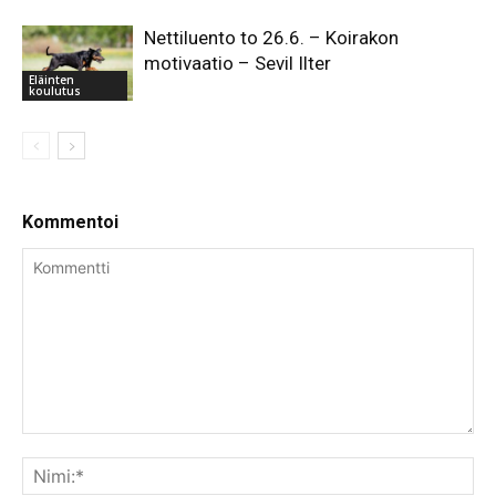
Nettiluento to 26.6. – Koirakon
motivaatio – Sevil Ilter
Eläinten
koulutus
Kommentoi