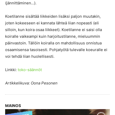
(jännittäminen…).
Koetilanne sisältää liikkeiden lisäksi paljon muutakin,
joten kokeeseen ei kannata lähteä liian nopeasti (eli
silloin, kun koira osaa liikkeet). Koetilanne ei saisi olla
koiralle vaikeampi kuin harjoitustilanne, mieluummin
päinvastoin. Tällöin koiralla on mahdollisuus onnistua
osaamisensa tasoisesti. Pohjatyötä tulevalle koeuralle ei
voi tehdä liian huolellisesti.
Linkki:
toko-säännöt
Artikkelikuva: Oona Pesonen
MAINOS