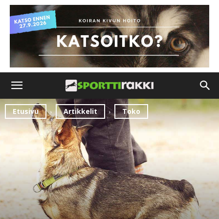
Etusivu
Artikkelit
Toko