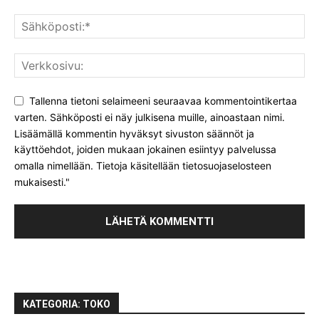
Tallenna tietoni selaimeeni seuraavaa kommentointikertaa
varten. Sähköposti ei näy julkisena muille, ainoastaan nimi.
Lisäämällä kommentin hyväksyt sivuston säännöt ja
käyttöehdot, joiden mukaan jokainen esiintyy palvelussa
omalla nimellään. Tietoja käsitellään tietosuojaselosteen
mukaisesti."
KATEGORIA: TOKO