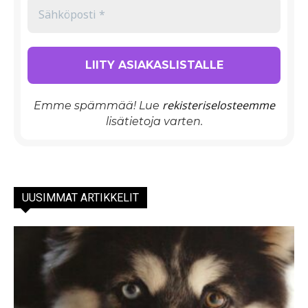
rekisteriselosteemme
Emme spämmää! Lue
lisätietoja varten.
UUSIMMAT ARTIKKELIT