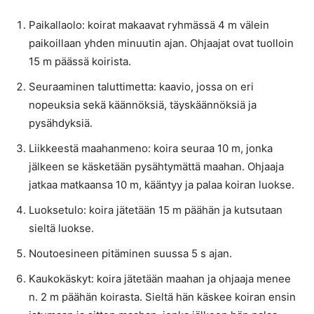
Paikallaolo: koirat makaavat ryhmässä 4 m välein
paikoillaan yhden minuutin ajan. Ohjaajat ovat tuolloin
15 m päässä koirista.
Seuraaminen taluttimetta: kaavio, jossa on eri
nopeuksia sekä käännöksiä, täyskäännöksiä ja
pysähdyksiä.
Liikkeestä maahanmeno: koira seuraa 10 m, jonka
jälkeen se käsketään pysähtymättä maahan. Ohjaaja
jatkaa matkaansa 10 m, kääntyy ja palaa koiran luokse.
Luoksetulo: koira jätetään 15 m päähän ja kutsutaan
sieltä luokse.
Noutoesineen pitäminen suussa 5 s ajan.
Kaukokäskyt: koira jätetään maahan ja ohjaaja menee
n. 2 m päähän koirasta. Sieltä hän käskee koiran ensin