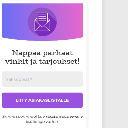
Nappaa parhaat
vinkit ja tarjoukset!
rekisteriselosteemme
Emme spämmää! Lue
lisätietoja varten.