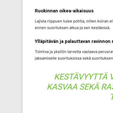
Ruokinnan oikea-aikaisuus
Lajista riippuen tulee pohtia, miten koiran 
ennen suorituksen alkua ja sen kestäessä.
Ylläpitävän ja palauttavan ravinnon
Toimiva ja yksilön tarvetta vastaava perusrav
jaksamiselle suorituksissa sekä suorituksen 
KESTÄVYYTTÄ V
KASVAA SEKÄ RA