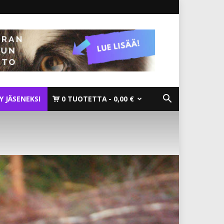
TY JÄSENEKSI
0 TUOTETTA
0,00 €