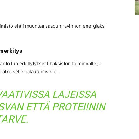
elimistö ehtii muuntaa saadun ravinnon energiaksi
 merkitys
into luo edellytykset lihaksiston toiminnalle ja
jälkeiselle palautumiselle.
AATIVISSA LAJEISSA
SVAN ETTÄ PROTEIININ
TARVE.