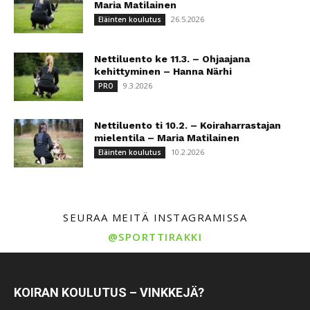
Maria Matilainen
26.5.2026
Eläinten koulutus
Nettiluento ke 11.3. – Ohjaajana
kehittyminen – Hanna Närhi
9.3.2026
PRO
Nettiluento ti 10.2. – Koiraharrastajan
mielentila – Maria Matilainen
10.2.2026
Eläinten koulutus
SEURAA MEITÄ INSTAGRAMISSA
@SPORTTIRAKKI
KOIRAN KOULUTUS – VINKKEJÄ?