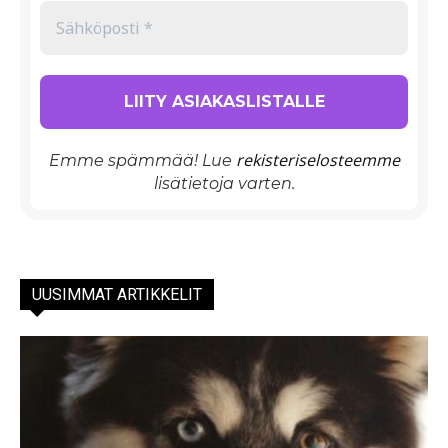
rekisteriselosteemme
Emme spämmää! Lue
lisätietoja varten.
UUSIMMAT ARTIKKELIT