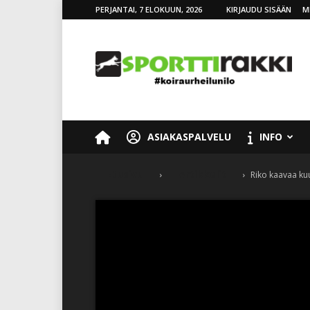
PERJANTAI, 7 ELOKUUN, 2026
KIRJAUDU SISÄÄN
M
SporttiRakki
ASIAKASPALVELU
INFO
Etusivu
Artikkelit
Riko kaavaa ku