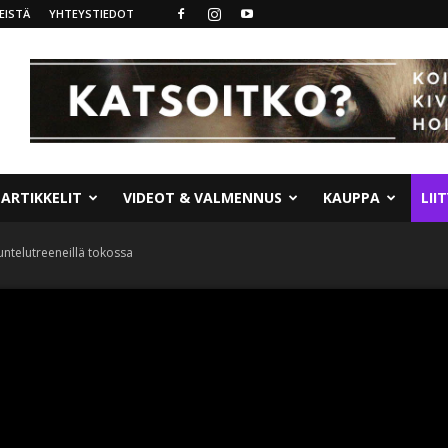
EISTÄ
YHTEYSTIEDOT
ARTIKKELIT
VIDEOT & VALMENNUS
KAUPPA
LII
untelutreeneillä tokossa