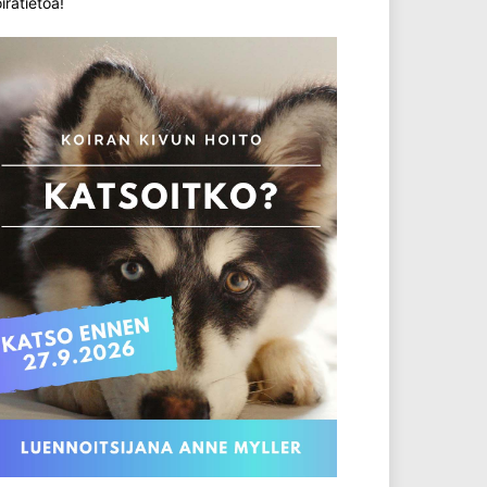
iratietoa!