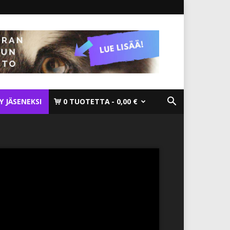
TY JÄSENEKSI
0 TUOTETTA
0,00 €