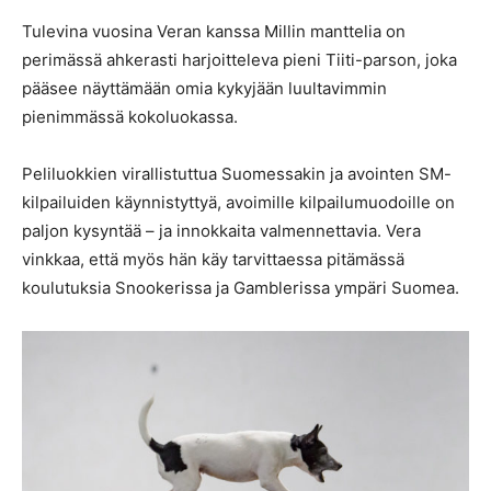
Tulevina vuosina Veran kanssa Millin manttelia on
perimässä ahkerasti harjoitteleva pieni Tiiti-parson, joka
pääsee näyttämään omia kykyjään luultavimmin
pienimmässä kokoluokassa.
Peliluokkien virallistuttua Suomessakin ja avointen SM-
kilpailuiden käynnistyttyä, avoimille kilpailumuodoille on
paljon kysyntää – ja innokkaita valmennettavia. Vera
vinkkaa, että myös hän käy tarvittaessa pitämässä
koulutuksia Snookerissa ja Gamblerissa ympäri Suomea.