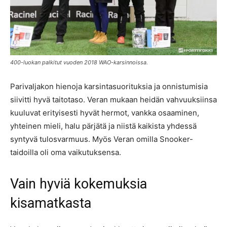
400-luokan palkitut vuoden 2018 WAO-karsinnoissa.
Parivaljakon hienoja karsintasuorituksia ja onnistumisia
siivitti hyvä taitotaso. Veran mukaan heidän vahvuuksiinsa
kuuluvat erityisesti hyvät hermot, vankka osaaminen,
yhteinen mieli, halu pärjätä ja niistä kaikista yhdessä
syntyvä tulosvarmuus. Myös Veran omilla Snooker-
taidoilla oli oma vaikutuksensa.
Vain hyviä kokemuksia
kisamatkasta