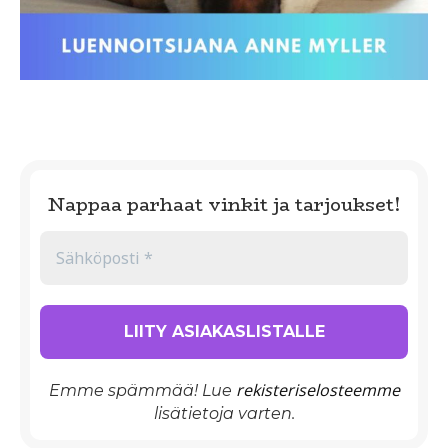
Nappaa parhaat vinkit ja tarjoukset!
rekisteriselosteemme
Emme spämmää! Lue
lisätietoja varten.