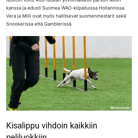
kanssa ja edusti Suomea WAO-kilpailuissa Hollannissa.
Vera ja Milli ovat myös hallitsevat suomenmestarit sekä
Snookerissa että Gamblerissä.
Kisalippu vihdoin kaikkiin
peliluokkiin