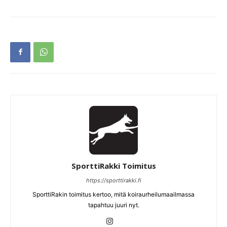
SporttiRakki Toimitus
https://sporttirakki.fi
SporttiRakin toimitus kertoo, mitä koiraurheilumaailmassa
tapahtuu juuri nyt.