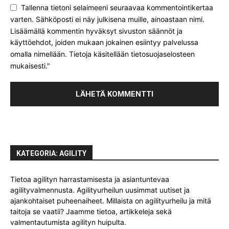
Tallenna tietoni selaimeeni seuraavaa kommentointikertaa
varten. Sähköposti ei näy julkisena muille, ainoastaan nimi.
Lisäämällä kommentin hyväksyt sivuston säännöt ja
käyttöehdot, joiden mukaan jokainen esiintyy palvelussa
omalla nimellään. Tietoja käsitellään tietosuojaselosteen
mukaisesti."
KATEGORIA: AGILITY
Tietoa agilityn harrastamisesta ja asiantuntevaa
agilityvalmennusta. Agilityurheilun uusimmat uutiset ja
ajankohtaiset puheenaiheet. Millaista on agilityurheilu ja mitä
taitoja se vaatii? Jaamme tietoa, artikkeleja sekä
valmentautumista agilityn huipulta.