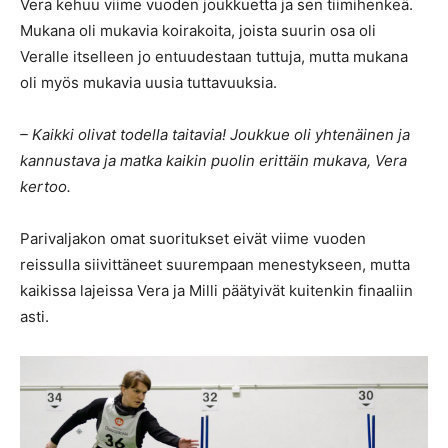
Vera kehuu viime vuoden joukkuetta ja sen tiimihenkeä.
Mukana oli mukavia koirakoita, joista suurin osa oli
Veralle itselleen jo entuudestaan tuttuja, mutta mukana
oli myös mukavia uusia tuttavuuksia.
– Kaikki olivat todella taitavia! Joukkue oli yhtenäinen ja
kannustava ja matka kaikin puolin erittäin mukava, Vera
kertoo.
Parivaljakon omat suoritukset eivät viime vuoden
reissulla siivittäneet suurempaan menestykseen, mutta
kaikissa lajeissa Vera ja Milli päätyivät kuitenkin finaaliin
asti.