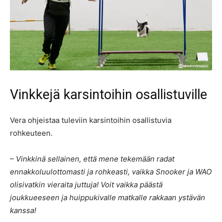
Vinkkejä karsintoihin osallistuville
Vera ohjeistaa tuleviin karsintoihin osallistuvia
rohkeuteen.
– Vinkkinä sellainen, että mene tekemään radat
ennakkoluulottomasti ja rohkeasti, vaikka Snooker ja WAO
olisivatkin vieraita juttuja! Voit vaikka päästä
joukkueeseen ja huippukivalle matkalle rakkaan ystävän
kanssa!