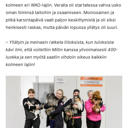
kolmeen eri WAO-lajiin. Veralla oli startatessa vahva usko
oman tiiminsä taitoihin ja osaamiseen. Moniosainen ja
pitkä karsintapäivä vaati paljon keskittymistä ja oli siksi
henkisesti raskas, mutta päivän lopussa yllätys oli suuri.
– Yllätyin ja meinasin ratketa liitoksista, kun tuloksista
kävi ilmi, että voitettiin Millin kanssa ylivoimaisesti 400-
luokka ja sen myötä saatiin vihdoin oikeus kaikkiin
kolmeen lajiin!