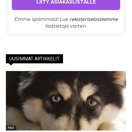
rekisteriselosteemme
Emme spämmää! Lue
lisätietoja varten.
UUSIMMAT ARTIKKELIT
PRO