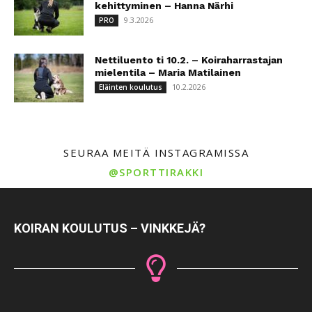
kehittyminen – Hanna Närhi
9.3.2026
PRO
Nettiluento ti 10.2. – Koiraharrastajan
mielentila – Maria Matilainen
10.2.2026
Eläinten koulutus
SEURAA MEITÄ INSTAGRAMISSA
@SPORTTIRAKKI
KOIRAN KOULUTUS – VINKKEJÄ?