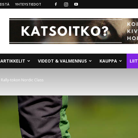
EISTÄ
YHTEYSTIEDOT
ARTIKKELIT
VIDEOT & VALMENNUS
KAUPPA
LII
: Rally-tokon Nordic Class