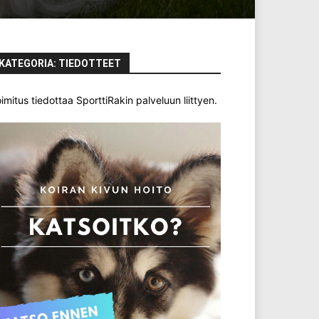
KATEGORIA: TIEDOTTEET
imitus tiedottaa SporttiRakin palveluun liittyen.