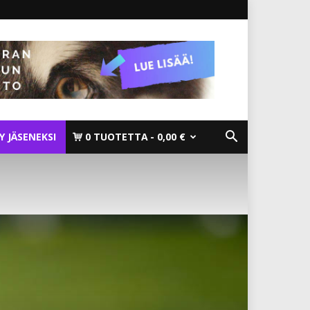
TY JÄSENEKSI
0 TUOTETTA
0,00 €