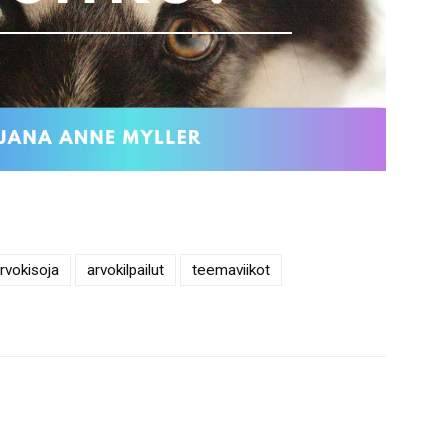
arvokisoja
arvokilpailut
teemaviikot