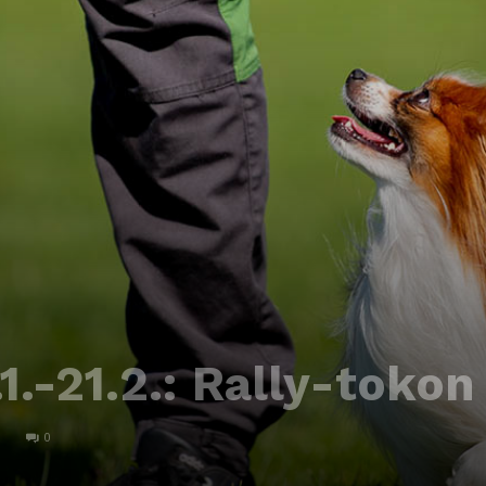
1.-21.2.: Rally-tokon
0