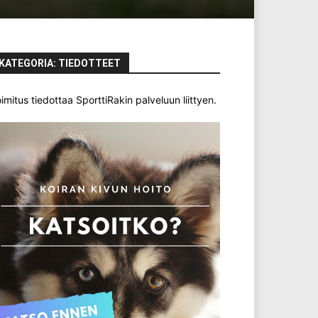
KATEGORIA: TIEDOTTEET
imitus tiedottaa SporttiRakin palveluun liittyen.