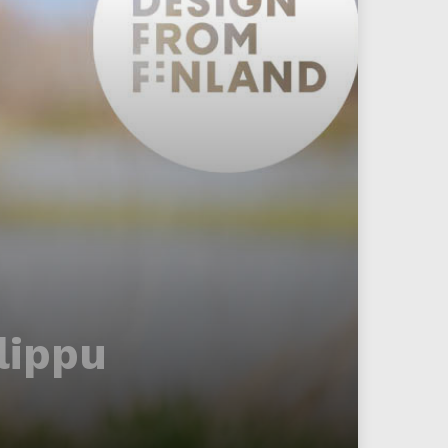
lippu