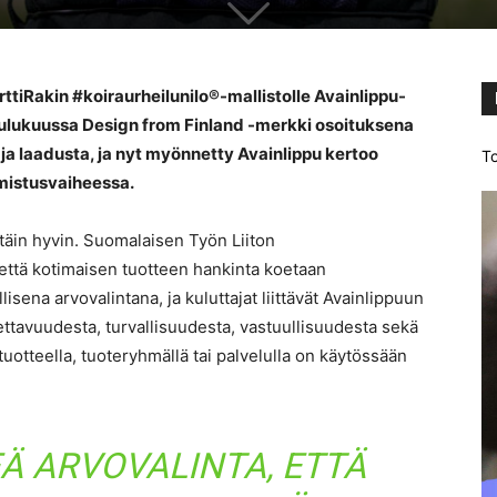
tiRakin #koiraurheilunilo®-mallistolle Avainlippu-
ulukuussa Design from Finland -merkki osoituksena
ja laadusta, ja nyt myönnetty Avainlippu kertoo
To
mistusvaiheessa.
äin hyvin. Suomalaisen Työn Liiton
että kotimaisen tuotteen hankinta koetaan
isena arvovalintana, ja kuluttajat liittävät Avainlippuun
tettavuudesta, turvallisuudesta, vastuullisuudesta sekä
 tuotteella, tuoteryhmällä tai palvelulla on käytössään
EÄ ARVOVALINTA, ETTÄ