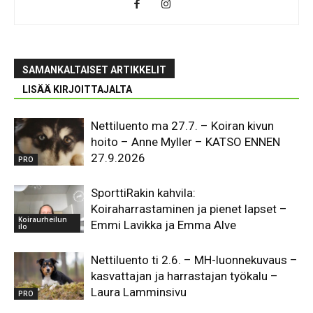
SAMANKALTAISET ARTIKKELIT
LISÄÄ KIRJOITTAJALTA
Nettiluento ma 27.7. – Koiran kivun
hoito – Anne Myller – KATSO ENNEN
27.9.2026
PRO
SporttiRakin kahvila:
Koiraharrastaminen ja pienet lapset –
Koiraurheilun
Emmi Lavikka ja Emma Alve
ilo
Nettiluento ti 2.6. – MH-luonnekuvaus –
kasvattajan ja harrastajan työkalu –
Laura Lamminsivu
PRO