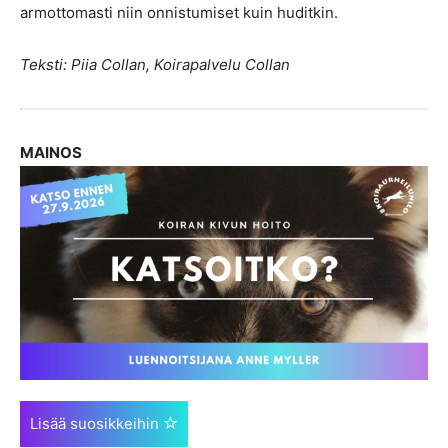
armottomasti niin onnistumiset kuin huditkin.
Teksti: Piia Collan, Koirapalvelu Collan
MAINOS
Lisää suosikkeihin