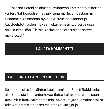
Tallenna tietoni selaimeeni seuraavaa kommentointikertaa
varten. Sähköposti ei näy julkisena muille, ainoastaan nimi.
Lisäämällä kommentin hyväksyt sivuston säännöt ja
käyttöehdot, joiden mukaan jokainen esiintyy palvelussa
omalla nimellään. Tietoja käsitellään tietosuojaselosteen
mukaisesti."
KATEGORIA: ELÄINTEN KOULUTUS
Koiran koulutus ja eläinten kouluttaminen. SporttiRakki tarjoaa
ajankohtaista ja asiantuntevaa tietoa koiran kouluttamiseen
positiivisin koulutusmenetelmin. Asiantuntijoina ja valmentajina
toimivat ammattitaitoiset eläintenkouluttajat ja