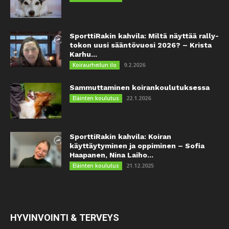
SporttiRakin kahvila: Miltä näyttää rally-
tokon uusi sääntövuosi 2026? – Krista
Karhu...
9.2.2026
Koiraurheilun ilo
Sammuttaminen koirankoulutuksessa
22.1.2026
Eläinten koulutus
SporttiRakin kahvila: Koiran
käyttäytyminen ja oppiminen – Sofia
Haapanen, Nina Laiho...
21.12.2025
Eläinten koulutus
HYVINVOINTI & TERVEYS