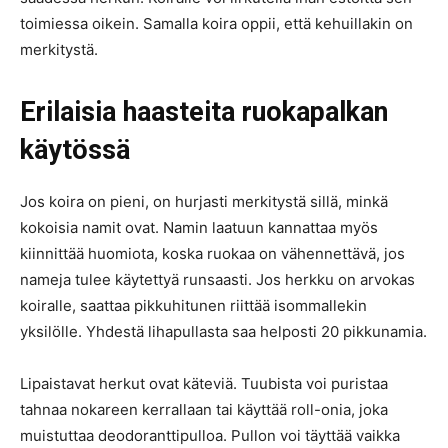
toimiessa oikein. Samalla koira oppii, että kehuillakin on
merkitystä.
Erilaisia haasteita ruokapalkan
käytössä
Jos koira on pieni, on hurjasti merkitystä sillä, minkä
kokoisia namit ovat. Namin laatuun kannattaa myös
kiinnittää huomiota, koska ruokaa on vähennettävä, jos
nameja tulee käytettyä runsaasti. Jos herkku on arvokas
koiralle, saattaa pikkuhitunen riittää isommallekin
yksilölle. Yhdestä lihapullasta saa helposti 20 pikkunamia.
Lipaistavat herkut ovat käteviä. Tuubista voi puristaa
tahnaa nokareen kerrallaan tai käyttää roll-onia, joka
muistuttaa deodoranttipulloa. Pullon voi täyttää vaikka