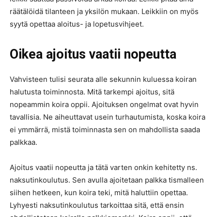
räätälöidä tilanteen ja yksilön mukaan. Leikkiin on myös
syytä opettaa aloitus- ja lopetusvihjeet.
Oikea ajoitus vaatii nopeutta
Vahvisteen tulisi seurata alle sekunnin kuluessa koiran
halutusta toiminnosta. Mitä tarkempi ajoitus, sitä
nopeammin koira oppii. Ajoituksen ongelmat ovat hyvin
tavallisia. Ne aiheuttavat usein turhautumista, koska koira
ei ymmärrä, mistä toiminnasta sen on mahdollista saada
palkkaa.
Ajoitus vaatii nopeutta ja tätä varten onkin kehitetty ns.
naksutinkoulutus. Sen avulla ajoitetaan palkka tismalleen
siihen hetkeen, kun koira teki, mitä haluttiin opettaa.
Lyhyesti naksutinkoulutus tarkoittaa sitä, että ensin