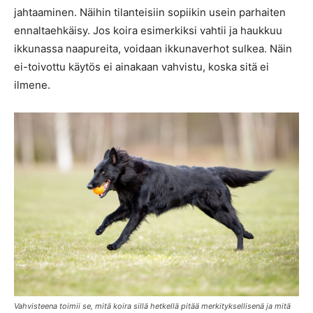
jahtaaminen. Näihin tilanteisiin sopiikin usein parhaiten
ennaltaehkäisy. Jos koira esimerkiksi vahtii ja haukkuu
ikkunassa naapureita, voidaan ikkunaverhot sulkea. Näin
ei-toivottu käytös ei ainakaan vahvistu, koska sitä ei
ilmene.
Vahvisteena toimii se, mitä koira sillä hetkellä pitää merkityksellisenä ja mitä