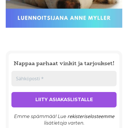
Nappaa parhaat vinkit ja tarjoukset!
rekisteriselosteemme
Emme spämmää! Lue
lisätietoja varten.