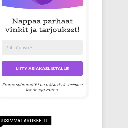
Nappaa parhaat
vinkit ja tarjoukset!
rekisteriselosteemme
Emme spämmää! Lue
lisätietoja varten.
UUSIMMAT ARTIKKELIT