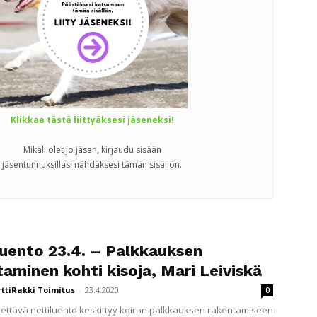
Klikkaa tästä liittyäksesi jäseneksi!
Mikäli olet jo jäsen, kirjaudu sisään
jäsentunnuksillasi nähdäksesi tämän sisällön.
luento 23.4. – Palkkauksen
aminen kohti kisoja, Mari Leiviskä
rttiRakki Toimitus
-
23.4.2020
0
idettävä nettiluento keskittyy koiran palkkauksen rakentamiseen