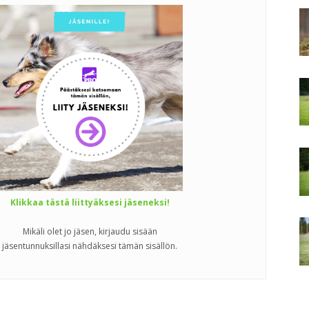
Klikkaa tästä liittyäksesi jäseneksi!
Mikäli olet jo jäsen, kirjaudu sisään
jäsentunnuksillasi nähdäksesi tämän sisällön.