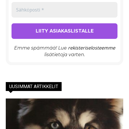
rekisteriselosteemme
Emme spämmää! Lue
lisätietoja varten.
UUSIMMAT ARTIKKELIT