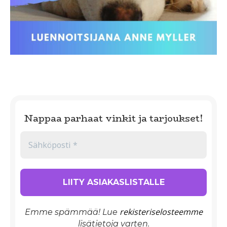
Nappaa parhaat vinkit ja tarjoukset!
rekisteriselosteemme
Emme spämmää! Lue
lisätietoja varten.