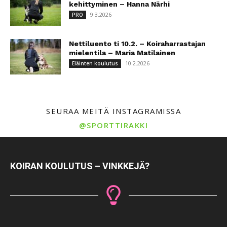
kehittyminen – Hanna Närhi
9.3.2026
PRO
Nettiluento ti 10.2. – Koiraharrastajan
mielentila – Maria Matilainen
10.2.2026
Eläinten koulutus
SEURAA MEITÄ INSTAGRAMISSA
@SPORTTIRAKKI
KOIRAN KOULUTUS – VINKKEJÄ?