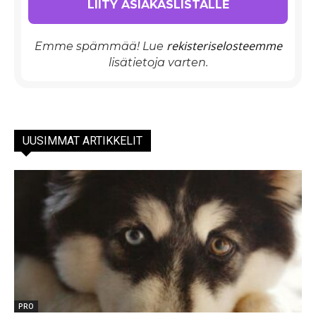
rekisteriselosteemme
Emme spämmää! Lue
lisätietoja varten.
UUSIMMAT ARTIKKELIT
PRO