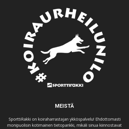
MEISTÄ
SporttiRakki on koiraharrastajan ykköspalvelu! Ehdottomasti
monipuolisin kotimainen tietopankki, mikäli sinua kiinnostavat