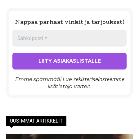
Nappaa parhaat vinkit ja tarjoukset!
rekisteriselosteemme
Emme spämmää! Lue
lisätietoja varten.
UUSIMMAT ARTIKKELIT