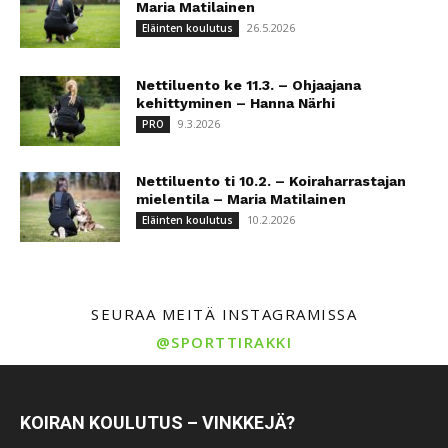
Maria Matilainen
26.5.2026
Eläinten koulutus
Nettiluento ke 11.3. – Ohjaajana
kehittyminen – Hanna Närhi
9.3.2026
PRO
Nettiluento ti 10.2. – Koiraharrastajan
mielentila – Maria Matilainen
10.2.2026
Eläinten koulutus
SEURAA MEITÄ INSTAGRAMISSA
@SPORTTIRAKKI
KOIRAN KOULUTUS – VINKKEJÄ?