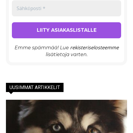
rekisteriselosteemme
Emme spämmää! Lue
lisätietoja varten.
UUSIMMAT ARTIKKELIT