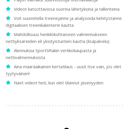
Videot katsottavissa suorina lähetyksinä ja tallenteina
Voit suunnitella treenejänne ja analysoida kehitystänne
digitaalisen treenikalenterin kautta
Mahdollisuus henkilökohtaiseen valmennukseen
nettiyksäreiden eli yksityistuntien kautta (lisäpalvelu)
Alennuksia SporttiRakin verkkokaupasta ja
nettivalmennuksista
Aina määräaikainen kertatilaus - uusit itse vain, jos olet
tyytyväinen!
Näet videot heti, kun olet tilannut jäsenyyden