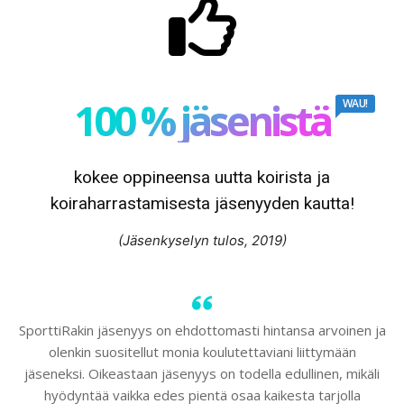
100 % jäsenistä
WAU!
kokee oppineensa uutta koirista ja
koiraharrastamisesta jäsenyyden kautta!
(Jäsenkyselyn tulos, 2019)
SporttiRakin jäsenyys on ehdottomasti hintansa arvoinen ja
olenkin suositellut monia koulutettaviani liittymään
jäseneksi. Oikeastaan jäsenyys on todella edullinen, mikäli
hyödyntää vaikka edes pientä osaa kaikesta tarjolla