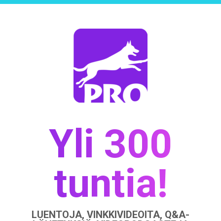
Yli 300
tuntia!
LUENTOJA, VINKKIVIDEOITA, Q&A-