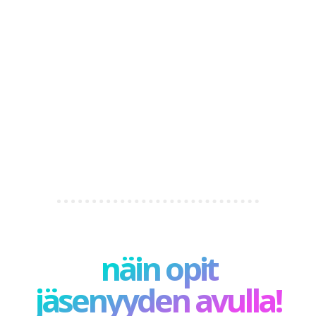
näin opit
jäsenyyden avulla!