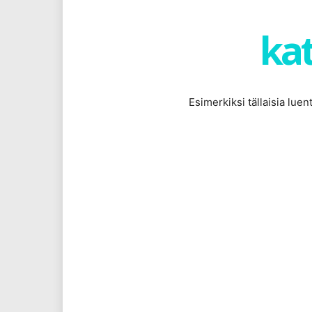
kat
Esimerkiksi tällaisia lue