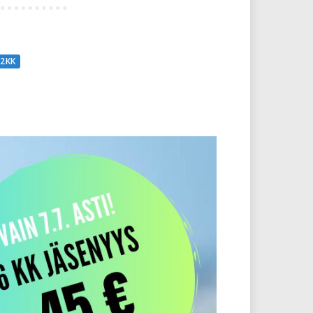
12 KK