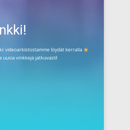
nkki!
i: videoarkistostamme löydät kerralla
 uusia vinkkejä jatkuvasti!