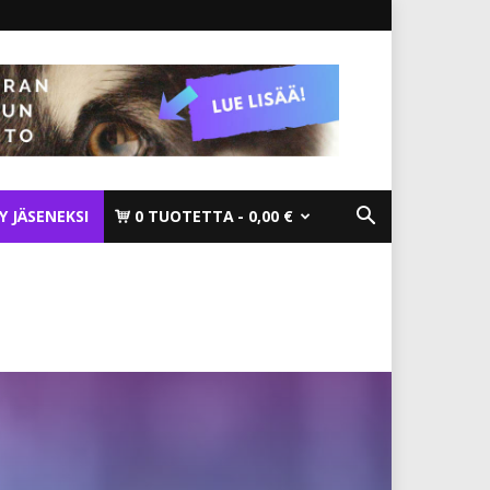
TY JÄSENEKSI
0 TUOTETTA
0,00 €