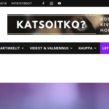
ISTÄ
YHTEYSTIEDOT
ARTIKKELIT
VIDEOT & VALMENNUS
KAUPPA
LII