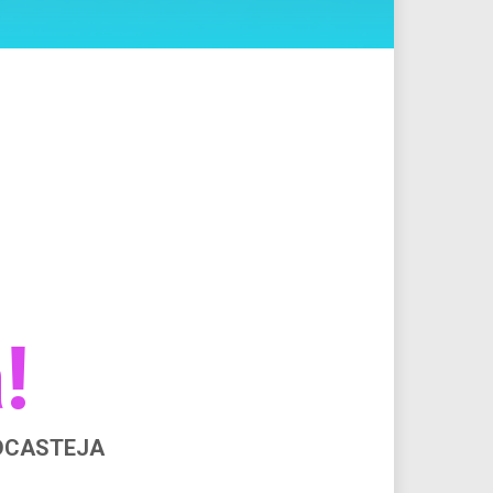
!
ODCASTEJA