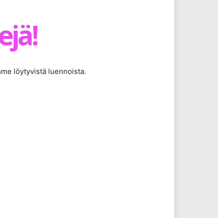
ejä!
mme löytyvistä luennoista.