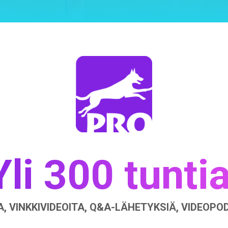
Yli 300 tuntia
, VINKKIVIDEOITA, Q&A-LÄHETYKSIÄ, VIDEOP