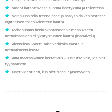
Videot katsottavissa suorina lähetyksinä ja tallenteina
Voit suunnitella treenejänne ja analysoida kehitystänne
digitaalisen treenikalenterin kautta
Mahdollisuus henkilökohtaiseen valmennukseen
nettiyksäreiden eli yksityistuntien kautta (lisäpalvelu)
Alennuksia SporttiRakin verkkokaupasta ja
nettivalmennuksista
Aina määräaikainen kertatilaus - uusit itse vain, jos olet
tyytyväinen!
Näet videot heti, kun olet tilannut jäsenyyden