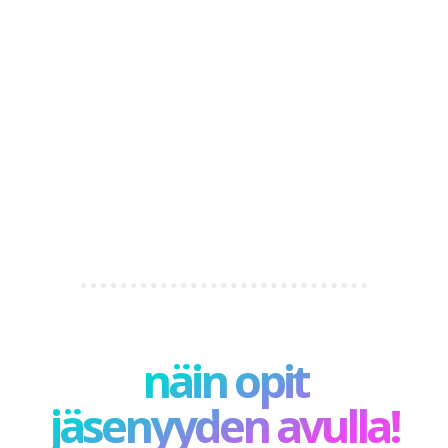
näin opit
jäsenyyden avulla!