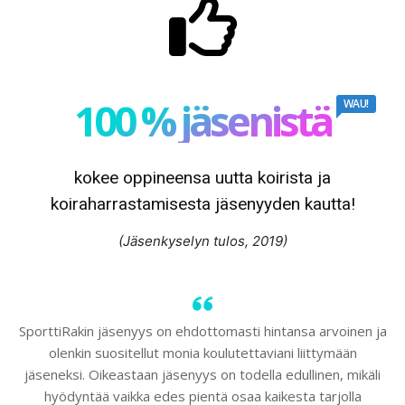
100 % jäsenistä
WAU!
kokee oppineensa uutta koirista ja
koiraharrastamisesta jäsenyyden kautta!
(Jäsenkyselyn tulos, 2019)
SporttiRakin jäsenyys on ehdottomasti hintansa arvoinen ja
olenkin suositellut monia koulutettaviani liittymään
jäseneksi. Oikeastaan jäsenyys on todella edullinen, mikäli
hyödyntää vaikka edes pientä osaa kaikesta tarjolla