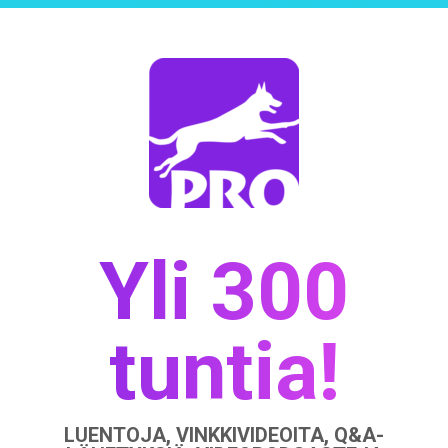
Yli 300
tuntia!
LUENTOJA, VINKKIVIDEOITA, Q&A-