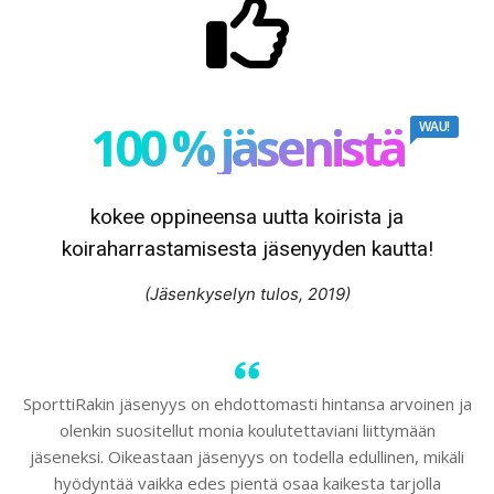
100 % jäsenistä
WAU!
kokee oppineensa uutta koirista ja
koiraharrastamisesta jäsenyyden kautta!
(Jäsenkyselyn tulos, 2019)
SporttiRakin jäsenyys on ehdottomasti hintansa arvoinen ja
olenkin suositellut monia koulutettaviani liittymään
jäseneksi. Oikeastaan jäsenyys on todella edullinen, mikäli
hyödyntää vaikka edes pientä osaa kaikesta tarjolla