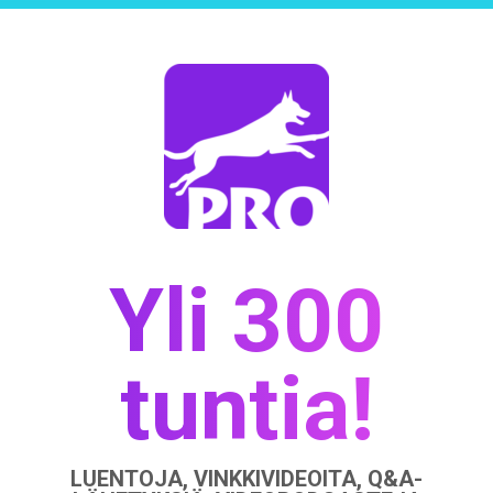
Yli 300
tuntia!
LUENTOJA, VINKKIVIDEOITA, Q&A-