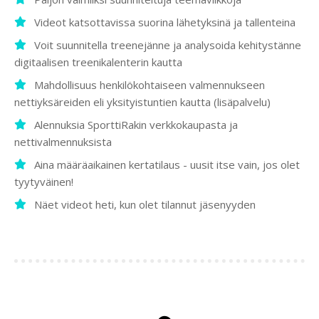
Videot katsottavissa suorina lähetyksinä ja tallenteina
Voit suunnitella treenejänne ja analysoida kehitystänne
digitaalisen treenikalenterin kautta
Mahdollisuus henkilökohtaiseen valmennukseen
nettiyksäreiden eli yksityistuntien kautta (lisäpalvelu)
Alennuksia SporttiRakin verkkokaupasta ja
nettivalmennuksista
Aina määräaikainen kertatilaus - uusit itse vain, jos olet
tyytyväinen!
Näet videot heti, kun olet tilannut jäsenyyden