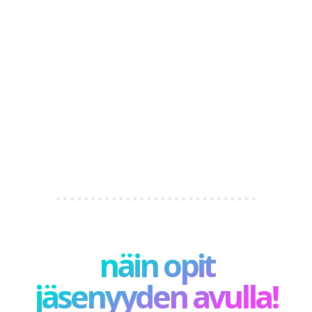
näin opit
jäsenyyden avulla!