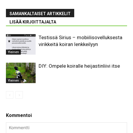
SAMANKALTAISET ARTIKKELIT
LISÄÄ KIRJOITTAJALTA
Testissä Sirius – mobiilisovelluksesta
virikkeitä koiran lenkkeilyyn
Yleinen
DIY: Ompele koiralle heijastinliivi itse
Yleinen
Kommentoi