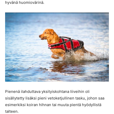
hyvänä huomiovärinä.
Pienenä ilahduttava yksityiskohtana liiveihin oli
sisällytetty lisäksi pieni vetoketjullinen tasku, johon saa
esimerkiksi koiran hihnan tai muuta pientä hyödyllistä
talteen.