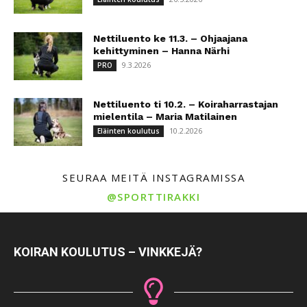
Nettiluento ke 11.3. – Ohjaajana
kehittyminen – Hanna Närhi
9.3.2026
PRO
Nettiluento ti 10.2. – Koiraharrastajan
mielentila – Maria Matilainen
10.2.2026
Eläinten koulutus
SEURAA MEITÄ INSTAGRAMISSA
@SPORTTIRAKKI
KOIRAN KOULUTUS – VINKKEJÄ?