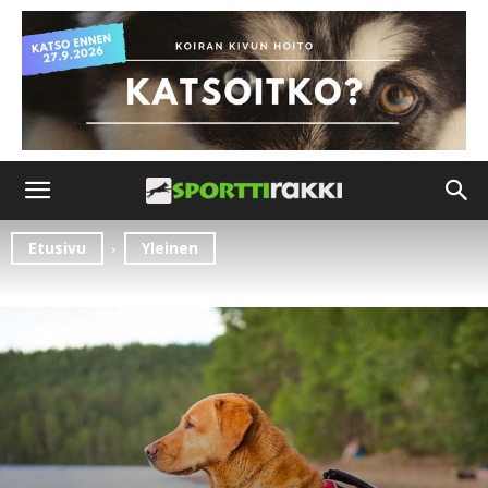
Etusivu
Yleinen