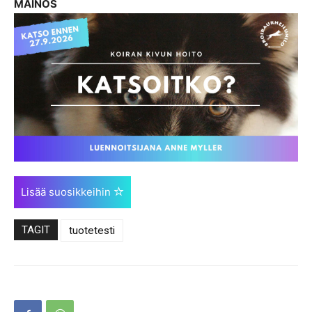
MAINOS
Lisää suosikkeihin
TAGIT
tuotetesti