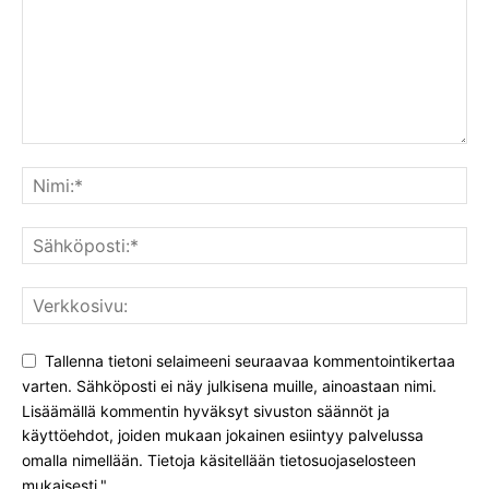
Tallenna tietoni selaimeeni seuraavaa kommentointikertaa
varten. Sähköposti ei näy julkisena muille, ainoastaan nimi.
Lisäämällä kommentin hyväksyt sivuston säännöt ja
käyttöehdot, joiden mukaan jokainen esiintyy palvelussa
omalla nimellään. Tietoja käsitellään tietosuojaselosteen
mukaisesti."