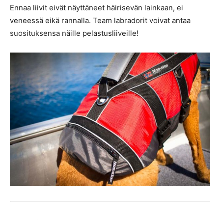
Ennaa liivit eivät näyttäneet häirisevän lainkaan, ei
veneessä eikä rannalla. Team labradorit voivat antaa
suosituksensa näille pelastusliiveille!