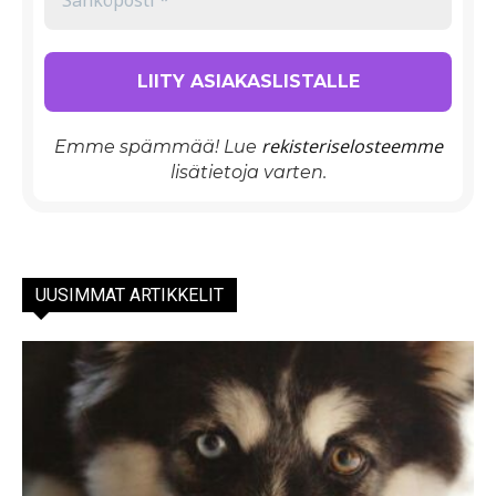
rekisteriselosteemme
Emme spämmää! Lue
lisätietoja varten.
UUSIMMAT ARTIKKELIT