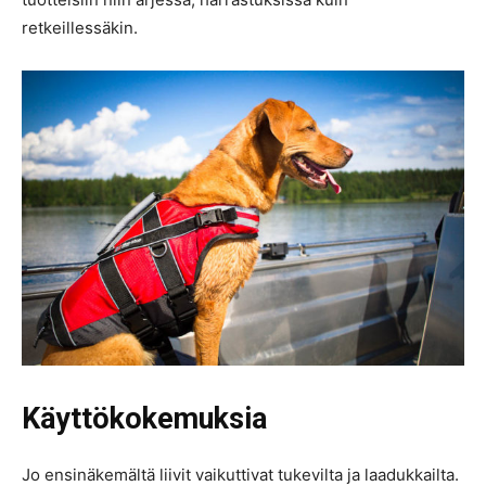
retkeillessäkin.
Käyttökokemuksia
Jo ensinäkemältä liivit vaikuttivat tukevilta ja laadukkailta.