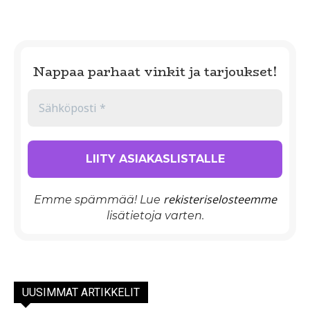
Nappaa parhaat vinkit ja tarjoukset!
rekisteriselosteemme
Emme spämmää! Lue
lisätietoja varten.
UUSIMMAT ARTIKKELIT