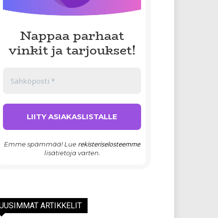
Nappaa parhaat
vinkit ja tarjoukset!
rekisteriselosteemme
Emme spämmää! Lue
lisätietoja varten.
UUSIMMAT ARTIKKELIT