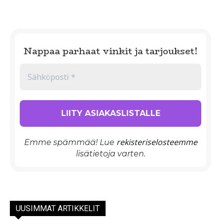
Nappaa parhaat vinkit ja tarjoukset!
rekisteriselosteemme
Emme spämmää! Lue
lisätietoja varten.
UUSIMMAT ARTIKKELIT