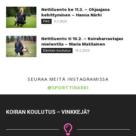
Nettiluento ke 11.3. – Ohjaajana
kehittyminen – Hanna Närhi
9.3.2026
PRO
Nettiluento ti 10.2. – Koiraharrastajan
mielentila – Maria Matilainen
10.2.2026
Eläinten koulutus
SEURAA MEITÄ INSTAGRAMISSA
@SPORTTIRAKKI
KOIRAN KOULUTUS – VINKKEJÄ?