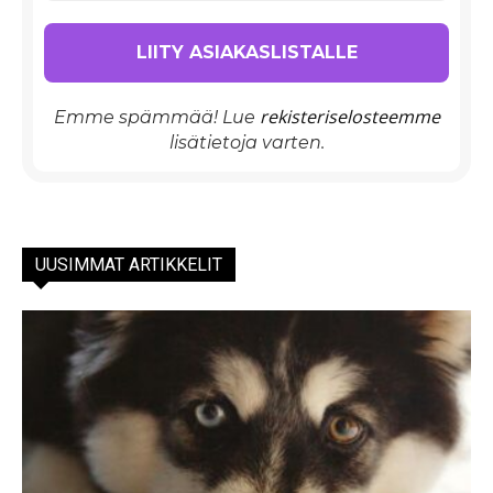
rekisteriselosteemme
Emme spämmää! Lue
lisätietoja varten.
UUSIMMAT ARTIKKELIT