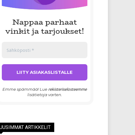
Nappaa parhaat
vinkit ja tarjoukset!
rekisteriselosteemme
Emme spämmää! Lue
lisätietoja varten.
UUSIMMAT ARTIKKELIT