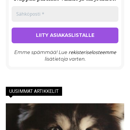
rekisteriselosteemme
Emme spämmää! Lue
lisätietoja varten.
UUSIMMAT ARTIKKELIT