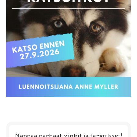
Nappaa parhaat vinkit ja tarjoukset!