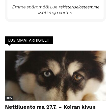
rekisteriselosteemme
Emme spämmää! Lue
lisätietoja varten.
UUSIMMAT ARTIKKELIT
PRO
Nettiluento ma 27.7. – Koiran kivun