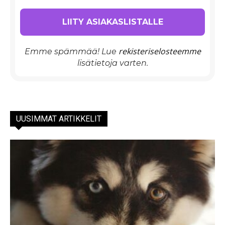
rekisteriselosteemme
Emme spämmää! Lue
lisätietoja varten.
UUSIMMAT ARTIKKELIT