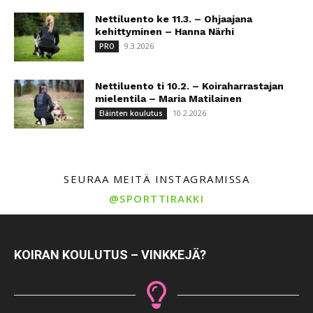
Nettiluento ke 11.3. – Ohjaajana
kehittyminen – Hanna Närhi
9.3.2026
PRO
Nettiluento ti 10.2. – Koiraharrastajan
mielentila – Maria Matilainen
10.2.2026
Eläinten koulutus
SEURAA MEITÄ INSTAGRAMISSA
@SPORTTIRAKKI
KOIRAN KOULUTUS – VINKKEJÄ?