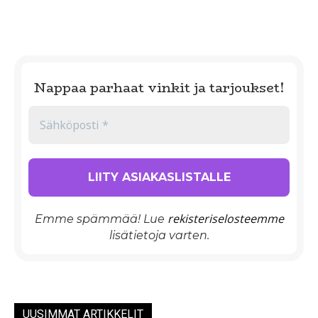
Nappaa parhaat vinkit ja tarjoukset!
rekisteriselosteemme
Emme spämmää! Lue
lisätietoja varten.
UUSIMMAT ARTIKKELIT