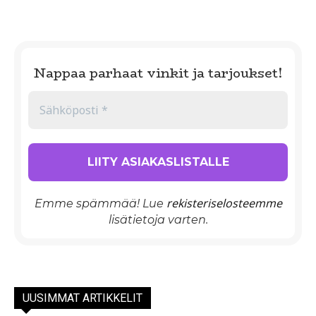
Nappaa parhaat vinkit ja tarjoukset!
rekisteriselosteemme
Emme spämmää! Lue
lisätietoja varten.
UUSIMMAT ARTIKKELIT