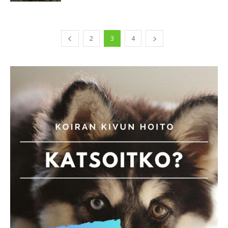
2
3
4