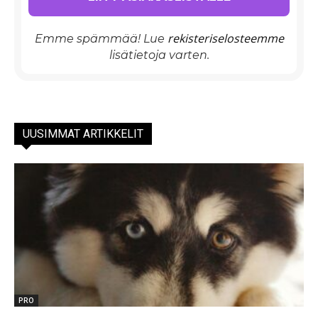
rekisteriselosteemme
Emme spämmää! Lue
lisätietoja varten.
UUSIMMAT ARTIKKELIT
PRO