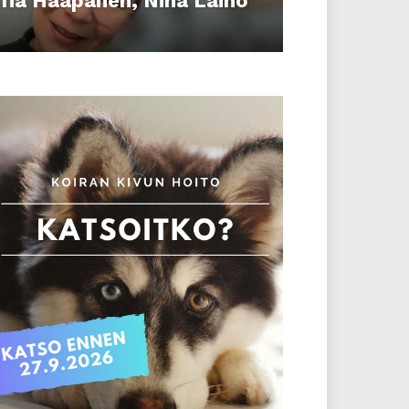
fia Haapanen, Nina Laiho