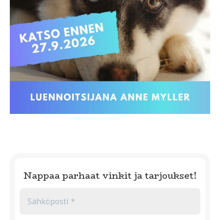
Nappaa parhaat vinkit ja tarjoukset!