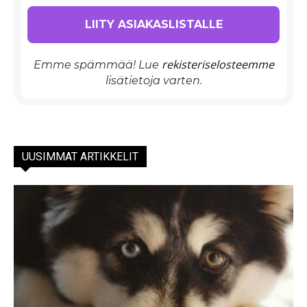
rekisteriselosteemme
Emme spämmää! Lue
lisätietoja varten.
UUSIMMAT ARTIKKELIT