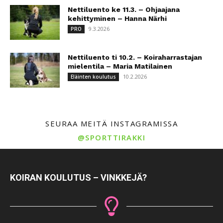
Nettiluento ke 11.3. – Ohjaajana
kehittyminen – Hanna Närhi
9.3.2026
PRO
Nettiluento ti 10.2. – Koiraharrastajan
mielentila – Maria Matilainen
10.2.2026
Eläinten koulutus
SEURAA MEITÄ INSTAGRAMISSA
@SPORTTIRAKKI
KOIRAN KOULUTUS – VINKKEJÄ?